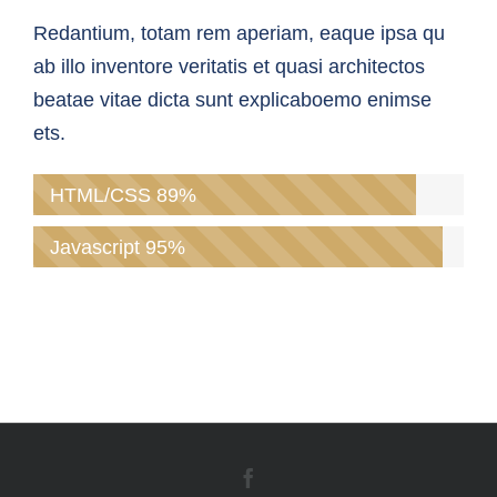
Redantium, totam rem aperiam, eaque ipsa qu
ab illo inventore veritatis et quasi architectos
beatae vitae dicta sunt explicaboemo enimse
ets.
HTML/CSS
89%
Javascript
95%
Facebook