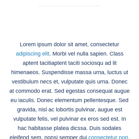
Lorem ipsum dolor sit amet, consectetur
adipiscing elit
. Morbi vel nulla sapien. Class
aptent tacitiaptent taciti sociosqu ad lit
himenaeos. Suspendisse massa urna, luctus ut
vestibulum necs et, vulputate quis urna. Donec
at commodo erat. Sed egestas consequat augue
eu iaculis. Donec elementum pellentesque. Sed
gravida, nisl ac lobortis pulvinar, augue est
vulputate felis, vel pulvinar ex eros sed est. In
hac habitasse platea dicssa. Duis sodales
eleifend sem, nonsi semper dui
consectetur non
.