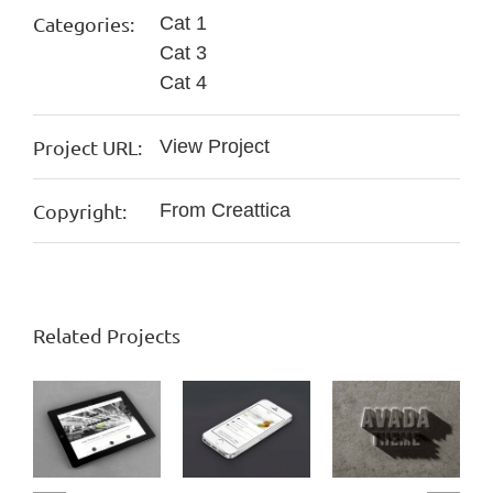
Categories:
Cat 1
Cat 3
Cat 4
Project URL:
View Project
Copyright:
From Creattica
Related Projects