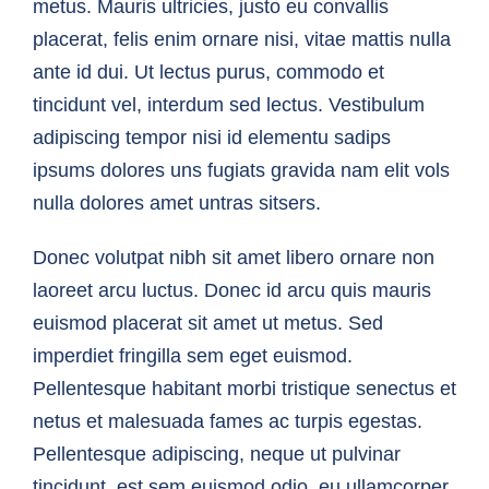
metus. Mauris ultricies, justo eu convallis
placerat, felis enim ornare nisi, vitae mattis nulla
ante id dui. Ut lectus purus, commodo et
tincidunt vel, interdum sed lectus. Vestibulum
adipiscing tempor nisi id elementu sadips
ipsums dolores uns fugiats gravida nam elit vols
nulla dolores amet untras sitsers.
Donec volutpat nibh sit amet libero ornare non
laoreet arcu luctus. Donec id arcu quis mauris
euismod placerat sit amet ut metus. Sed
imperdiet fringilla sem eget euismod.
Pellentesque habitant morbi tristique senectus et
netus et malesuada fames ac turpis egestas.
Pellentesque adipiscing, neque ut pulvinar
tincidunt, est sem euismod odio, eu ullamcorper